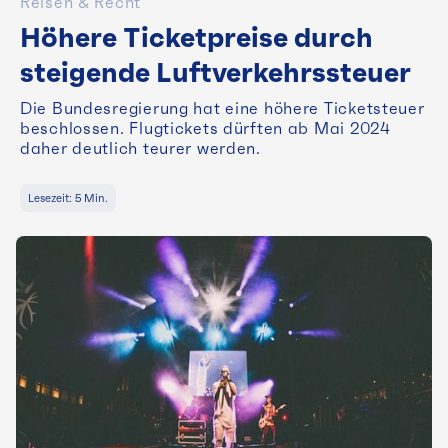
Reisen & Recht
Höhere Ticketpreise durch
steigende Luftverkehrssteuer
Die Bundesregierung hat eine höhere Ticketsteuer
beschlossen. Flugtickets dürften ab Mai 2024
daher deutlich teurer werden.
Lesezeit:
5
Min.