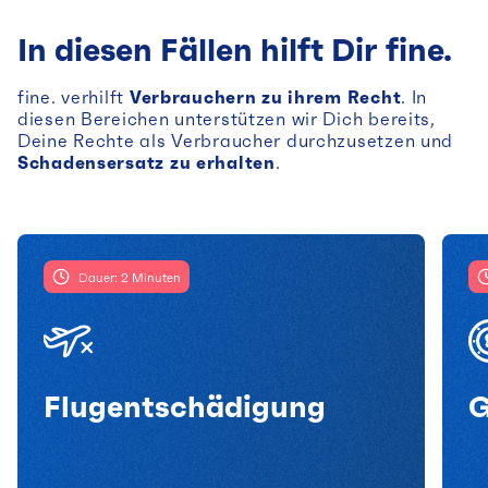
In diesen Fällen hilft Dir fine.
fine. verhilft
Verbrauchern zu ihrem Recht
. In
diesen Bereichen unterstützen wir Dich bereits,
Deine Rechte als Verbraucher durchzusetzen und
Schadensersatz zu erhalten
.
Dauer: 2 Minuten
Flugentschädigung
G