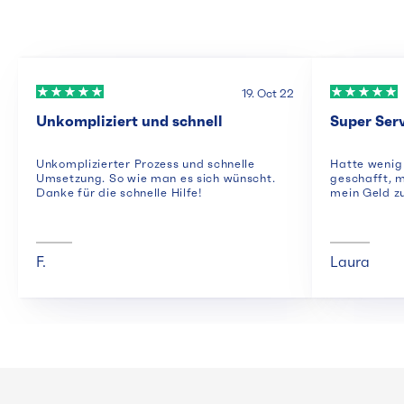
19. Oct 22
Unkompliziert und schnell
Super Ser
Unkomplizierter Prozess und schnelle
Hatte wenig 
Umsetzung. So wie man es sich wünscht.
geschafft, 
Danke für die schnelle Hilfe!
mein Geld zu
F.
Laura