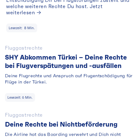
Entschädigung Dir bei Flugstörungen zusteht und
welche weiteren Rechte Du hast. Jetzt
weiterlesen →
Lesezeit:
8
Min.
Fluggastrechte
SHY Abkommen Türkei – Deine Rechte
bei Flugverspätungen und -ausfällen
Deine Flugrechte und Anspruch auf Flugentschädigung für
Flüge in der Türkei.
Lesezeit:
6
Min.
Fluggastrechte
Deine Rechte bei Nichtbeförderung
Die Airline hat das Boarding verwehrt und Dich nicht