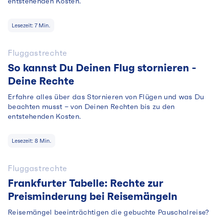
entstehenden Kosten.
Lesezeit:
7
Min.
Fluggastrechte
So kannst Du Deinen Flug stornieren -
Deine Rechte
Erfahre alles über das Stornieren von Flügen und was Du
beachten musst – von Deinen Rechten bis zu den
entstehenden Kosten.
Lesezeit:
8
Min.
Fluggastrechte
Frankfurter Tabelle: Rechte zur
Preisminderung bei Reisemängeln
Reisemängel beeinträchtigen die gebuchte Pauschalreise?