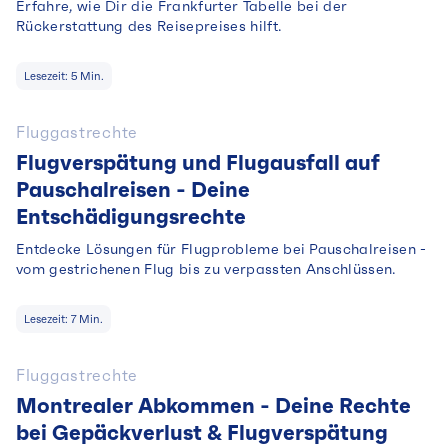
Erfahre, wie Dir die Frankfurter Tabelle bei der
Rückerstattung des Reisepreises hilft.
Lesezeit:
5
Min.
Fluggastrechte
Flugverspätung und Flugausfall auf
Pauschalreisen - Deine
Entschädigungsrechte
Entdecke Lösungen für Flugprobleme bei Pauschalreisen -
vom gestrichenen Flug bis zu verpassten Anschlüssen.
Lesezeit:
7
Min.
Fluggastrechte
Montrealer Abkommen - Deine Rechte
bei Gepäckverlust & Flugverspätung