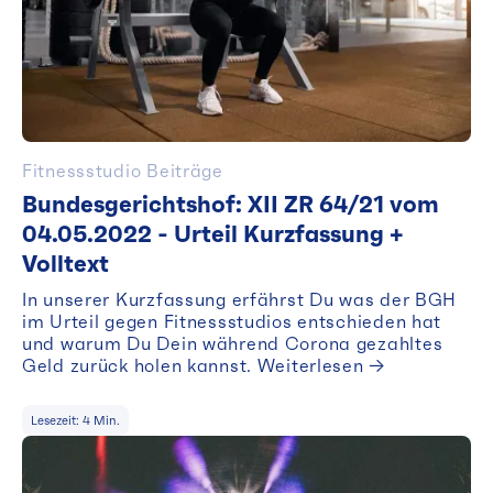
Fitnessstudio Beiträge
Bundesgerichtshof: XII ZR 64/21 vom
04.05.2022 - Urteil Kurzfassung +
Volltext
In unserer Kurzfassung erfährst Du was der BGH
im Urteil gegen Fitnessstudios entschieden hat
und warum Du Dein während Corona gezahltes
Geld zurück holen kannst. Weiterlesen →
Lesezeit:
4
Min.