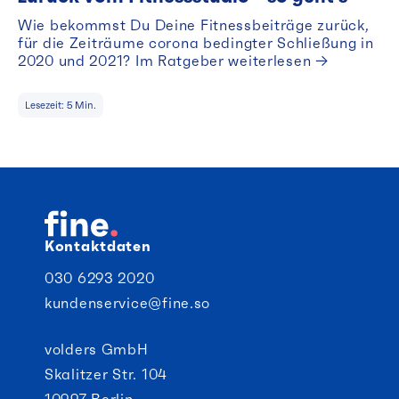
Wie bekommst Du Deine Fitnessbeiträge zurück,
für die Zeiträume corona bedingter Schließung in
2020 und 2021? Im Ratgeber weiterlesen →
Lesezeit:
5
Min.
Kontaktdaten
030 6293 2020
kundenservice@fine.so
volders GmbH
Skalitzer Str. 104
10997 Berlin