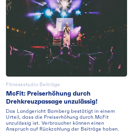
Fitnessstudio Beiträge
McFit: Preiserhöhung durch
Drehkreuzpassage unzulässig!
Das Landgericht Bamberg bestätigt in einem
Urteil, dass die Preiserhöhung durch McFit
unzulässig ist. Verbraucher können einen
Anspruch auf Rückzahlung der Beiträge haben.