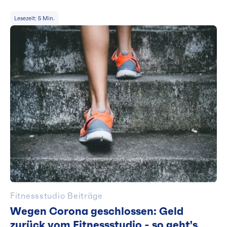
Lesezeit:
5
Min.
Fitnessstudio Beiträge
Wegen Corona geschlossen: Geld
zurück vom Fitnessstudio - so geht's